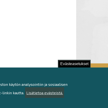
Evästeasetukset
ston käytön analysointiin ja sosiaalisen
linkin kautta.
Lisätietoa evästeistä.
stu!