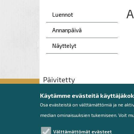
A
Päävalikko
Luennot
Annanpäivä
Näyttelyt
Päivitetty
Ti, 09.06.2026 - 09:35
Käytämme evästeitä käyttäjäko
Osa evästeistä on välttämättömiä ja ne akti
median ominaisuuksien tukemiseen. Voit muo
Raahe-opisto
Välttämättömät evästeet