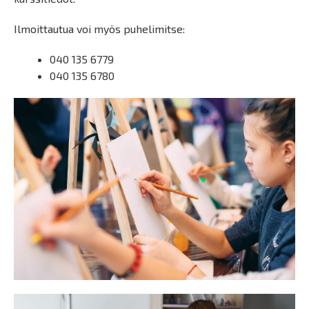
Ilmoittautua voi myös puhelimitse:
040 135 6779
040 135 6780