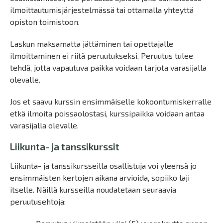
ilmoittautumisjärjestelmässä tai ottamalla yhteyttä
opiston toimistoon.
Laskun maksamatta jättäminen tai opettajalle
ilmoittaminen ei riitä peruutukseksi. Peruutus tulee
tehdä, jotta vapautuva paikka voidaan tarjota varasijalla
olevalle.
Jos et saavu kurssin ensimmäiselle kokoontumiskerralle
etkä ilmoita poissaolostasi, kurssipaikka voidaan antaa
varasijalla olevalle.
Liikunta- ja tanssikurssit
Liikunta- ja tanssikursseilla osallistuja voi yleensä jo
ensimmäisten kertojen aikana arvioida, sopiiko laji
itselle. Näillä kursseilla noudatetaan seuraavia
peruutusehtoja: