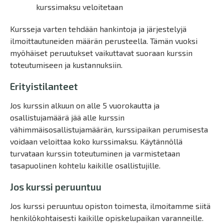
kurssimaksu veloitetaan
Kursseja varten tehdään hankintoja ja järjestelyjä
ilmoittautuneiden määrän perusteella. Tämän vuoksi
myöhäiset peruutukset vaikuttavat suoraan kurssin
toteutumiseen ja kustannuksiin.
Erityistilanteet
Jos kurssin alkuun on alle 5 vuorokautta ja
osallistujamäärä jää alle kurssin
vähimmäisosallistujamäärän, kurssipaikan perumisesta
voidaan veloittaa koko kurssimaksu. Käytännöllä
turvataan kurssin toteutuminen ja varmistetaan
tasapuolinen kohtelu kaikille osallistujille.
Jos kurssi peruuntuu
Jos kurssi peruuntuu opiston toimesta, ilmoitamme siitä
henkilökohtaisesti kaikille opiskelupaikan varanneille.