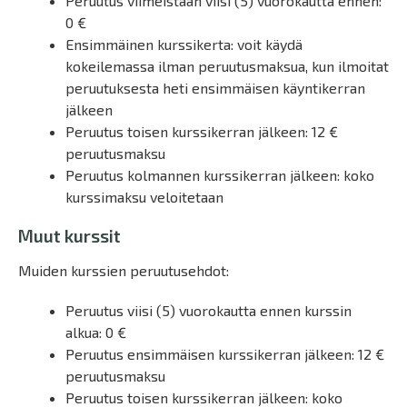
Peruutus viimeistään viisi (5) vuorokautta ennen:
0 €
Ensimmäinen kurssikerta: voit käydä
kokeilemassa ilman peruutusmaksua, kun ilmoitat
peruutuksesta heti ensimmäisen käyntikerran
jälkeen
Peruutus toisen kurssikerran jälkeen: 12 €
peruutusmaksu
Peruutus kolmannen kurssikerran jälkeen: koko
kurssimaksu veloitetaan
Muut kurssit
Muiden kurssien peruutusehdot:
Peruutus viisi (5) vuorokautta ennen kurssin
alkua: 0 €
Peruutus ensimmäisen kurssikerran jälkeen: 12 €
peruutusmaksu
Peruutus toisen kurssikerran jälkeen: koko