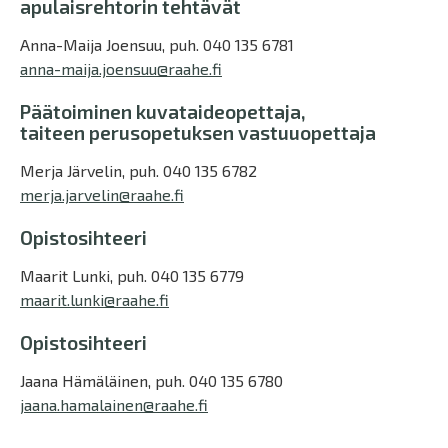
apulaisrehtorin tehtävät
Anna-Maija Joensuu, puh. 040 135 6781
anna-maija.joensuu@raahe.fi
Päätoiminen kuvataideopettaja,
taiteen perusopetuksen vastuuopettaja
Merja Järvelin, puh. 040 135 6782
merja.jarvelin@raahe.fi
Opistosihteeri
Maarit Lunki, puh. 040 135 6779
maarit.lunki@raahe.fi
Opistosihteeri
Jaana Hämäläinen, puh. 040 135 6780
jaana.hamalainen@raahe.fi