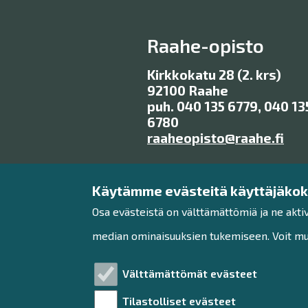
Raahe-opisto
Kirkkokatu 28 (2. krs)
92100 Raahe
puh. 040 135 6779, 040 13
6780
raaheopisto@raahe.fi
Käytämme evästeitä käyttäjäko
Osa evästeistä on välttämättömiä ja ne akti
median ominaisuuksien tukemiseen. Voit muo
Välttämättömät evästeet
Tilastolliset evästeet