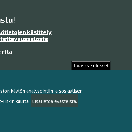
stu!
ötietojen käsittely
tettavuusseloste
artta
Evästeasetukset
ston käytön analysointiin ja sosiaalisen
linkin kautta.
Lisätietoa evästeistä.